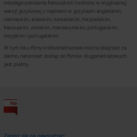
młodego pokolenia francuskich twórców w oryginalnej
wersji językowej z napisami w językach: angielskim,
niemieckim, arabskim, koreańskim, hiszpańskim,
francuskim, włoskim, mandaryńskim, portugalskim,
rosyjskim i portugalskim.
W tym roku filmy krótkometrażowe można obejrzeć za
darmo, natomiast dostęp do filmów długometrażowych
jest płatny.
Zapisz się na newsletter!