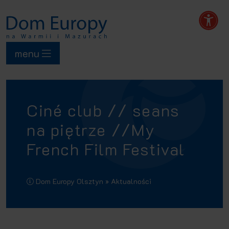
menu
Ciné club // seans
na piętrze //My
French Film Festival
Dom Europy Olsztyn
» Aktualności